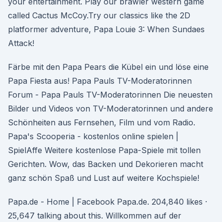
your entertainment. Play our brawler western game
called Cactus McCoy.Try our classics like the 2D
platformer adventure, Papa Louie 3: When Sundaes
Attack!
Färbe mit den Papa Pears die Kübel ein und löse eine
Papa Fiesta aus! Papa Pauls TV-Moderatorinnen
Forum - Papa Pauls TV-Moderatorinnen Die neuesten
Bilder und Videos von TV-Moderatorinnen und andere
Schönheiten aus Fernsehen, Film und vom Radio.
Papa's Scooperia - kostenlos online spielen |
SpielAffe Weitere kostenlose Papa-Spiele mit tollen
Gerichten. Wow, das Backen und Dekorieren macht
ganz schön Spaß und Lust auf weitere Kochspiele!
Papa.de - Home | Facebook Papa.de. 204,840 likes ·
25,647 talking about this. Willkommen auf der