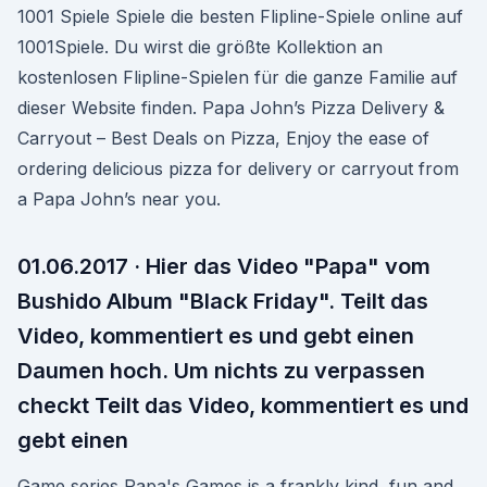
1001 Spiele Spiele die besten Flipline-Spiele online auf
1001Spiele. Du wirst die größte Kollektion an
kostenlosen Flipline-Spielen für die ganze Familie auf
dieser Website finden. Papa John’s Pizza Delivery &
Carryout – Best Deals on Pizza, Enjoy the ease of
ordering delicious pizza for delivery or carryout from
a Papa John’s near you.
01.06.2017 · Hier das Video "Papa" vom
Bushido Album "Black Friday". Teilt das
Video, kommentiert es und gebt einen
Daumen hoch. Um nichts zu verpassen
checkt Teilt das Video, kommentiert es und
gebt einen
Game series Papa's Games is a frankly kind, fun and