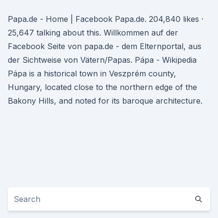
Papa.de - Home | Facebook Papa.de. 204,840 likes ·
25,647 talking about this. Willkommen auf der
Facebook Seite von papa.de - dem Elternportal, aus
der Sichtweise von Vätern/Papas. Pápa - Wikipedia
Pápa is a historical town in Veszprém county,
Hungary, located close to the northern edge of the
Bakony Hills, and noted for its baroque architecture.