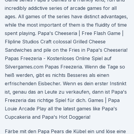
incredibly addictive series of arcade games for all
ages. All games of the series have distinct advantages,
while the most important of them is the fluidity of time
spent playing. Papa's Cheeseria | Free Flash Game |
Flipline Studios Craft colossal Grilled Cheese
Sandwiches and pile on the Fries in Papa's Cheeseria!
Papas Freezeria - Kostenloses Online Spiel auf
Silvergames.com Papas Freezeria. Wenn die Tage so
heiß werden, gibt es nichts Besseres als einen
erfrischenden Eisbecher. Wenn es dein erster Instinkt
ist, genau das an Leute zu verkaufen, dann ist Papa's
Freezeria das richtige Spiel für dich. Games | Papa
Louie Arcade Play all the latest games like Papa's
Cupcakeria and Papa's Hot Doggeria!
Färbe mit den Papa Pears die Kübel ein und löse eine