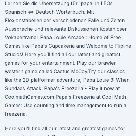
Lernen Sie die Übersetzung für 'papa' in LEOs
Spanisch ⇔ Deutsch Wörterbuch. Mit
Flexionstabellen der verschiedenen Fälle und Zeiten
Aussprache und relevante Diskussionen Kostenloser
Vokabeltrainer Papa Louie Arcade : Home of Free
Games like Papa's Cupcakeria and Welcome to Flipline
Studios! Here you’ll find all our latest and greatest
games for your entertainment. Play our brawler
western game called Cactus McCoy.Try our classics
like the 2D platformer adventure, Papa Louie 3: When
Sundaes Attack! Papa's Freezeria - Play it now at
CoolmathGames.com Papa's Freezeria at Cool Math
Games: Use counting and time management to run a
freezeria.
Here you’ll find all our latest and greatest games for