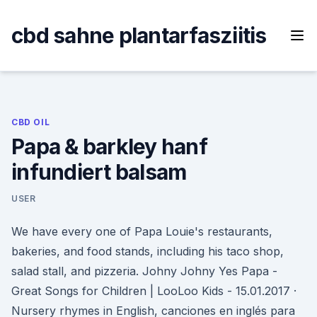
Skip
to
cbd sahne plantarfasziitis
content
CBD OIL
Papa & barkley hanf
infundiert balsam
USER
We have every one of Papa Louie's restaurants,
bakeries, and food stands, including his taco shop,
salad stall, and pizzeria. Johny Johny Yes Papa -
Great Songs for Children | LooLoo Kids - 15.01.2017 ·
Nursery rhymes in English, canciones en inglés para