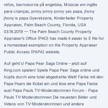
niños, barnvisorna på engelska, Músicas em inglês
para crianças, jonny jonny jonny yes papa, jhony
jhony is papa Gyerekzene, Kinderlieder Property
Appraiser, Palm Beach County, Florida, USA
03.18.2019 — The Palm Beach County Property
Appraiser’s Office (PAO) has made it easier to E file for
a homestead exemption on the Property Appraiser
Public Access (PAPA) website.
Auf geht´s! Papa Pear Saga Online – jetzt auf
King.com spielen! Spiele Papa Pear Saga online und
hüpfe durch eine total abgedrehte Welt! Färbe mit den
Papa Pears die Kübel ein und löse eine Papa Fiesta
aus! Papa Pauls TV-Moderatorinnen Forum - Papa
Pauls TV-Moderatorinnen Die neuesten Bilder und
Videos von TV-Moderatorinnen und andere