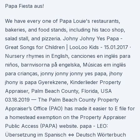
Papa Fiesta aus!
We have every one of Papa Louie's restaurants,
bakeries, and food stands, including his taco shop,
salad stall, and pizzeria. Johny Johny Yes Papa -
Great Songs for Children | LooLoo Kids - 15.01.2017 ·
Nursery rhymes in English, canciones en inglés para
niños, barnvisorna på engelska, Músicas em inglês
para crianças, jonny jonny jonny yes papa, jhony
jhony is papa Gyerekzene, Kinderlieder Property
Appraiser, Palm Beach County, Florida, USA
03.18.2019 — The Palm Beach County Property
Appraiser’s Office (PAO) has made it easier to E file for
a homestead exemption on the Property Appraiser
Public Access (PAPA) website. papa - LEO:
Übersetzung im Spanisch ⇔ Deutsch Wörterbuch