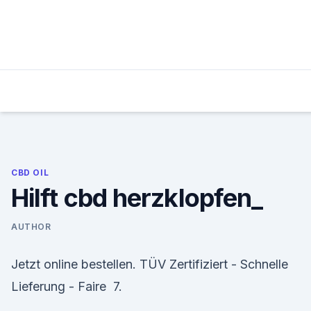
Skip
to
content
CBD OIL
Hilft cbd herzklopfen_
AUTHOR
Jetzt online bestellen. TÜV Zertifiziert - Schnelle
Lieferung - Faire 7.