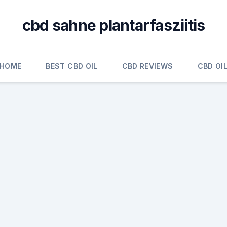
cbd sahne plantarfasziitis
HOME
BEST CBD OIL
CBD REVIEWS
CBD OI