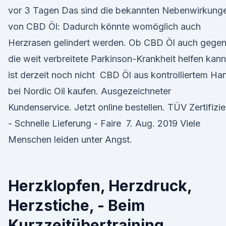
vor 3 Tagen Das sind die bekannten Nebenwirkung
von CBD Öl: Dadurch könnte womöglich auch
Herzrasen gelindert werden. Ob CBD Öl auch gege
die weit verbreitete Parkinson-Krankheit helfen kann
ist derzeit noch nicht CBD Öl aus kontrolliertem Ha
bei Nordic Oil kaufen. Ausgezeichneter
Kundenservice. Jetzt online bestellen. TÜV Zertifizie
- Schnelle Lieferung - Faire 7. Aug. 2019 Viele
Menschen leiden unter Angst.
Herzklopfen, Herzdruck,
Herzstiche, - Beim
Kurzzeitübertraining,