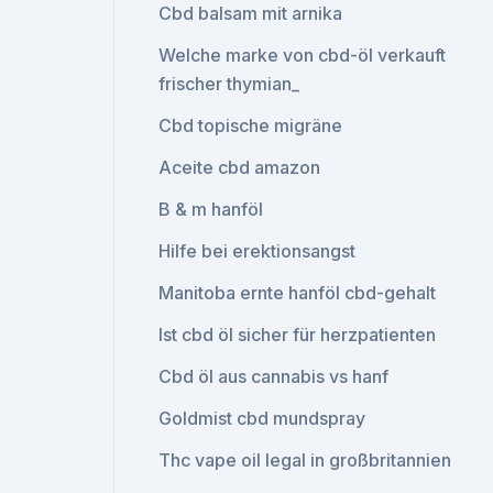
Cbd balsam mit arnika
Welche marke von cbd-öl verkauft
frischer thymian_
Cbd topische migräne
Aceite cbd amazon
B & m hanföl
Hilfe bei erektionsangst
Manitoba ernte hanföl cbd-gehalt
Ist cbd öl sicher für herzpatienten
Cbd öl aus cannabis vs hanf
Goldmist cbd mundspray
Thc vape oil legal in großbritannien