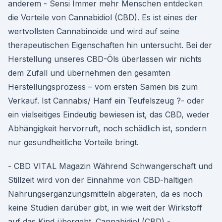
anderem - Sensi Immer mehr Menschen entdecken
die Vorteile von Cannabidiol (CBD). Es ist eines der
wertvollsten Cannabinoide und wird auf seine
therapeutischen Eigenschaften hin untersucht. Bei der
Herstellung unseres CBD-Öls überlassen wir nichts
dem Zufall und übernehmen den gesamten
Herstellungsprozess – vom ersten Samen bis zum
Verkauf. Ist Cannabis/ Hanf ein Teufelszeug ?- oder
ein vielseitiges Eindeutig bewiesen ist, das CBD, weder
Abhängigkeit hervorruft, noch schädlich ist, sondern
nur gesundheitliche Vorteile bringt.
- CBD VITAL Magazin Während Schwangerschaft und
Stillzeit wird von der Einnahme von CBD-haltigen
Nahrungsergänzungsmitteln abgeraten, da es noch
keine Studien darüber gibt, in wie weit der Wirkstoff
auf das Kind übergeht. Cannabidiol (CBD) -