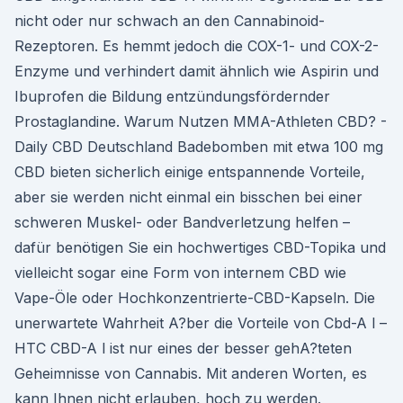
nicht oder nur schwach an den Cannabinoid-
Rezeptoren. Es hemmt jedoch die COX-1- und COX-2-
Enzyme und verhindert damit ähnlich wie Aspirin und
Ibuprofen die Bildung entzündungsfördernder
Prostaglandine. Warum Nutzen MMA-Athleten CBD? -
Daily CBD Deutschland Badebomben mit etwa 100 mg
CBD bieten sicherlich einige entspannende Vorteile,
aber sie werden nicht einmal ein bisschen bei einer
schweren Muskel- oder Bandverletzung helfen –
dafür benötigen Sie ein hochwertiges CBD-Topika und
vielleicht sogar eine Form von internem CBD wie
Vape-Öle oder Hochkonzentrierte-CBD-Kapseln. Die
unerwartete Wahrheit A?ber die Vorteile von Cbd-A l –
HTC CBD-A l ist nur eines der besser gehA?teten
Geheimnisse von Cannabis. Mit anderen Worten, es
kann Ihnen nicht erlauben, hoch zu werden.