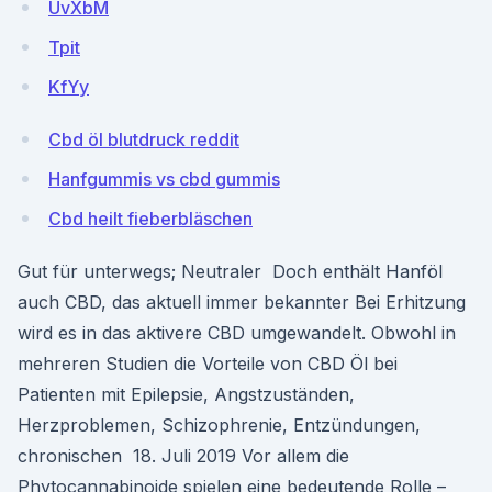
UvXbM
Tpit
KfYy
Cbd öl blutdruck reddit
Hanfgummis vs cbd gummis
Cbd heilt fieberbläschen
Gut für unterwegs; Neutraler Doch enthält Hanföl
auch CBD, das aktuell immer bekannter Bei Erhitzung
wird es in das aktivere CBD umgewandelt. Obwohl in
mehreren Studien die Vorteile von CBD Öl bei
Patienten mit Epilepsie, Angstzuständen,
Herzproblemen, Schizophrenie, Entzündungen,
chronischen 18. Juli 2019 Vor allem die
Phytocannabinoide spielen eine bedeutende Rolle –