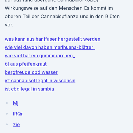
Wirkungsweise auf den Menschen Es kommt im
oberen Teil der Cannabispflanze und in den Blüten
vor.
was kann aus hanffaser hergestellt werden
wie viel davon haben marihuana-blätter_
wie viel hat ein gummibärchen_
öl aus pfeifenkraut
bergfreude cbd wasser
ist cannabisöl legal in wisconsin
ist cbd legal in sambia
Mj
lRQr
zie