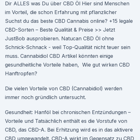
Dir ALLES was Du über CBD Öl Hier sind Menschen
im Vorteil, die schon Erfahrung mit pflanzlicher
Suchst du das beste CBD Cannabis online? +15 legale
CBD-Sorten – Beste Qualität & Preise >> Jetzt
JustBob ausprobieren. Natucan CBD Öl ohne
Schnick-Schnack - weil Top-Qualität nicht teuer sein
muss. Cannabidiol CBD Artikel könnten einige
gesundheitliche Vorteile haben, Wie gut wirken CBD
Hanftropfen?
Die vielen Vorteile von CBD (Cannabidiol) werden
immer noch gründlich untersucht.
Gesundheit: Hanföl bei chronischen Entzündungen –
Vorteile und Tatsächlich enthält es die Vorstufe von
CBD, das CBD-A. Bei Erhitzung wird es in das aktivere
CBD umgewandelt. CBD-A wirkt im Gegensatz zu CBD