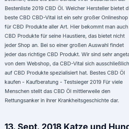
Bestenliste 2019 CBD Öl. Welcher Hersteller bietet 
beste CBD CBD-Vital ist ein sehr großer Onlineshop
für CBD Produkte aller Art. Hier bekommt man auch
CBD Produkte für seine Haustiere, das bietet nicht
jeder Shop an. Bei so einer großen Auswahl findet
jeder das richtige CBD Produkt. Wir sind sehr anget
von dem Webshop, da CBD-Vital sich ausschließlic
auf CBD Produkte spezialisiert hat. Bestes CBD Öl
kaufen - Kaufberatung - Testsieger 2019 Für viele
Menschen stellt das CBD Öl mittlerweile den
Rettungsanker in ihrer Krankheitsgeschichte dar.
13. Sept. 2018 Katze und Hun