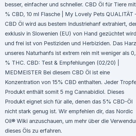
besser, einfacher und schneller. CBD Öl für Tiere mit
% CBD, 10 ml Flasche | My Lovely Pets QUALITÄT 
CBD Öl wird aus bestem Industriehanf extrahiert, de
exklusiv in Slowenien (EU) von Hand gezüchtet wir
und frei ist von Pestiziden und Herbiziden. Das Har
unseres Naturhanfs ist extrem rein mit weniger als 0
% THC. CBD: Test & Empfehlungen (02/20) |
MEDMEISTER Bei diesem CBD Öl ist eine
Konzentration von 15% CBD enthalten. Jeder Tropf
Produkt enthält somit 5 mg Cannabidiol. Dieses
Produkt eignet sich für alle, denen das 5% CBD-Öl
nicht stark genug ist. Wir empfehlen dir, das Nordic
Oil® Wiki anzuschauen, um mehr über die Verwend
dieses Öls zu erfahren.