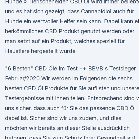
Hunde » Tierischehelden CBD Öl wird immer beliebt
und es hat sich gezeigt, dass Cannabidiol auch für
Hunde ein wertvoller Helfer sein kann. Dabei kann e
herkömmliches CBD Produkt genutzt werden oder
man setzt auf ein Produkt, welches speziell für
Haustiere hergestellt wurde.
"6 Besten" CBD Öle Im Test ++ BBVB's Testsieger
Februar/2020 Wir werden im Folgenden die sechs
besten CBD Öl Produkte für Sie auflisten und unser
Testergebnisse mit Ihnen teilen. Entsprechend sind w
uns sicher, dass auch für Sie das passende CBD Öl
dabei ist. Sicher sind wir uns zudem, und dies
möchten wir bereits an dieser Stelle ausdrücklich
betonen, dass Sie zum Schutz Ihrer Gesundheit auf