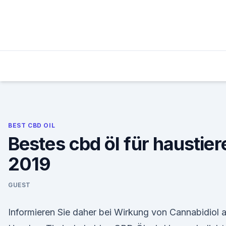
Skip
to
content
BEST CBD OIL
Bestes cbd öl für haustier
2019
GUEST
Informieren Sie daher bei Wirkung von Cannabidiol 