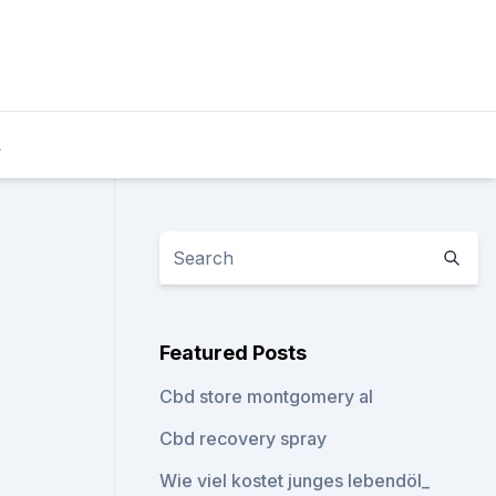
L
Featured Posts
Cbd store montgomery al
Cbd recovery spray
Wie viel kostet junges lebendöl_