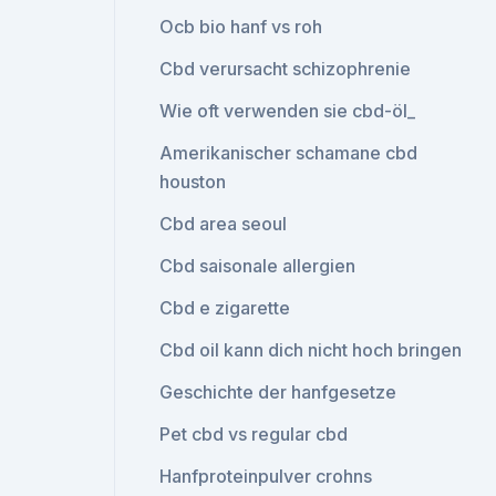
Ocb bio hanf vs roh
Cbd verursacht schizophrenie
Wie oft verwenden sie cbd-öl_
Amerikanischer schamane cbd
houston
Cbd area seoul
Cbd saisonale allergien
Cbd e zigarette
Cbd oil kann dich nicht hoch bringen
Geschichte der hanfgesetze
Pet cbd vs regular cbd
Hanfproteinpulver crohns