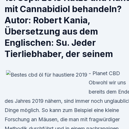
mit Cannabidiol behandeln?
Autor: Robert Kania,
Übersetzung aus dem
Englischen: Su. Jeder
Tierliebhaber, der seinem
- Planet CBD
Obwohl wir uns
bereits dem End
des Jahres 2019 nähern, sind immer noch unglaubli
Dinge möglich. So kann zum Beispiel eine kleine
Forschung an Mäusen, die man mit fragwürdiger
Methodik durchführt und in einem nachrangigen