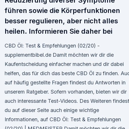
Reduzierung diverser Symptome
führen sowie die Körperfunktionen
besser regulieren, aber nicht alles
heilen. Informieren Sie daher bei
CBD Öl: Test & Empfehlungen (02/20) -
supplementbibel.de Damit möchten wir dir die
Kaufentscheidung einfacher machen und dir dabei
helfen, das für dich das beste CBD Öl zu finden. Au
auf häufig gestellte Fragen findest du Antworten in
unserem Ratgeber. Sofern vorhanden, bieten wir dir
auch interessante Test-Videos. Des Weiteren findes
du auf dieser Seite auch einige wichtige
Informationen, auf CBD Öl: Test & Empfehlungen
(02/20) | MEDMEISTER Damit möchten wir dir die