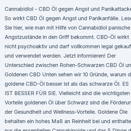
Cannabidiol - CBD Öl gegen Angst und Panikattack
So wirkt CBD Öl gegen Angst und Panikanfälle. Les
Sie hier, wie man mit Hilfe von Cannabidiol panische
Angstzustände in den Griff bekommt. CBD-Öl wirkt
nicht psychoaktiv und darf vollkommen legal gekauf
und verwendet werden. Jetzt informieren! Der
Unterschied zwischen Rohen-Schwarzen CBD Öl u
Goldenen CBD Unten sehen wir 10 Gründe, warum 
goldene CBD-Öl besser ist als das schwarze Öl. ES
IST BESSER FÜR SIE. Vielleicht sind die wichtigsten
Vorteile goldenen Öl über Schwarz sind die Förderu
der Gesundheit und Wellness-Vorteile. Goldene Öle
behalten ein hohes Maß an Reinheit bei und enthalt
nur die essentiellen Cannabinoide und das 5 Dinge d