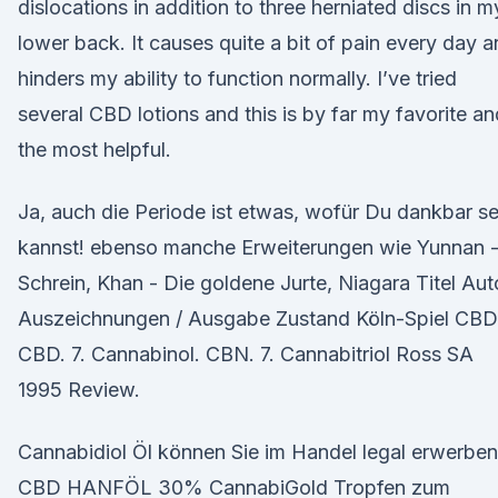
dislocations in addition to three herniated discs in m
lower back. It causes quite a bit of pain every day 
hinders my ability to function normally. I’ve tried
several CBD lotions and this is by far my favorite an
the most helpful.
Ja, auch die Periode ist etwas, wofür Du dankbar se
kannst! ebenso manche Erweiterungen wie Yunnan 
Schrein, Khan - Die goldene Jurte, Niagara Titel Aut
Auszeichnungen / Ausgabe Zustand Köln-Spiel CBD
CBD. 7. Cannabinol. CBN. 7. Cannabitriol Ross SA
1995 Review.
Cannabidiol Öl können Sie im Handel legal erwerben
CBD HANFÖL 30% CannabiGold Tropfen zum