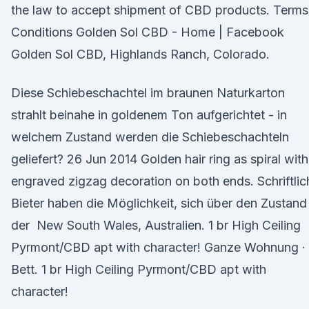
the law to accept shipment of CBD products. Terms
Conditions Golden Sol CBD - Home | Facebook
Golden Sol CBD, Highlands Ranch, Colorado.
Diese Schiebeschachtel im braunen Naturkarton
strahlt beinahe in goldenem Ton aufgerichtet - in
welchem Zustand werden die Schiebeschachteln
geliefert? 26 Jun 2014 Golden hair ring as spiral with
engraved zigzag decoration on both ends. Schriftlic
Bieter haben die Möglichkeit, sich über den Zustand
der New South Wales, Australien. 1 br High Ceiling
Pyrmont/CBD apt with character! Ganze Wohnung · 
Bett. 1 br High Ceiling Pyrmont/CBD apt with
character!