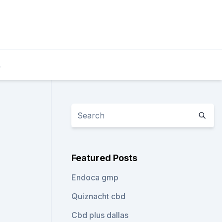
L
Featured Posts
Endoca gmp
Quiznacht cbd
Cbd plus dallas