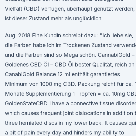
Vielfalt (CBD) verfügen, überhaupt genutzt werden,
ist dieser Zustand mehr als unglücklich.
Aug. 2018 Eine Kundin schreibt dazu: "Ich liebe sie,
die Farben habe ich im Trockenen Zustand verwend
und die Farben sind so Mega schön. CannabiGold –
Goldenes CBD Öl – CBD Öl bester Qualität, reich an
CanabiGold Balance 12 ml enthält garantiertes
Minimum von 1000 mg CBD. Packung reicht für ca. 
Monate Supplementierung 1 Tropfen = ca. 10mg CB
GoldenStateCBD I have a connective tissue disorde
which causes frequent joint dislocations in addition 
three herniated discs in my lower back. It causes qui
a bit of pain every day and hinders my ability to