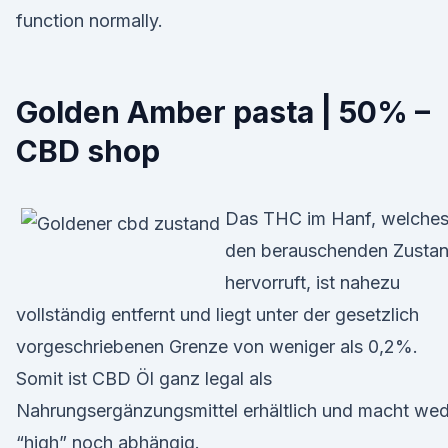
function normally.
Golden Amber pasta | 50% –
CBD shop
Das THC im Hanf, welche
den berauschenden Zusta
hervorruft, ist nahezu
vollständig entfernt und liegt unter der gesetzlich
vorgeschriebenen Grenze von weniger als 0,2%.
Somit ist CBD Öl ganz legal als
Nahrungsergänzungsmittel erhältlich und macht we
“high” noch abhängig.