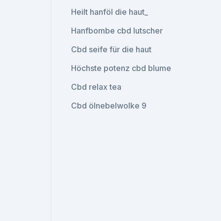
Heilt hanföl die haut_
Hanfbombe cbd lutscher
Cbd seife für die haut
Höchste potenz cbd blume
Cbd relax tea
Cbd ölnebelwolke 9