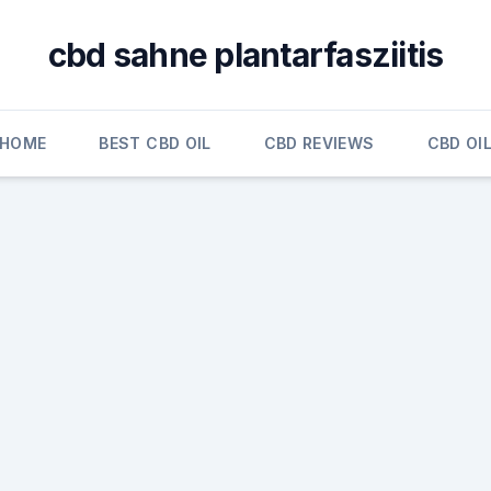
cbd sahne plantarfasziitis
HOME
BEST CBD OIL
CBD REVIEWS
CBD OI